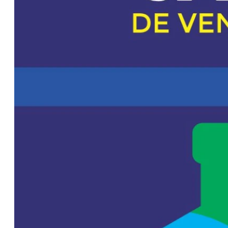
Uruguay XXI
recibirá apoyo