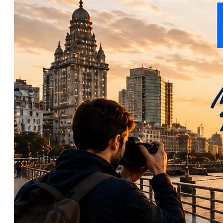
para pequeños
productores
OPINIÓN
CONTACTO