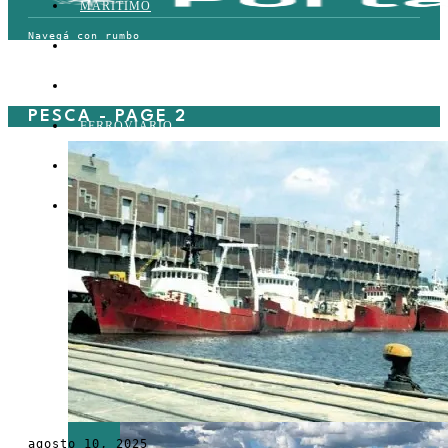
MARÍTIMO
TERRESTRE
AÉREO
PESCA
- PAGE 2
FERROVIARIO
LOGÍSTICA
COMERCIO EXTERIOR
agosto 10, 2025