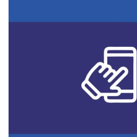
Bentancor:
“Tenemos que