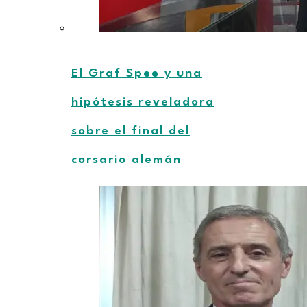
El Graf Spee y una
hipótesis reveladora
sobre el final del
corsario alemán