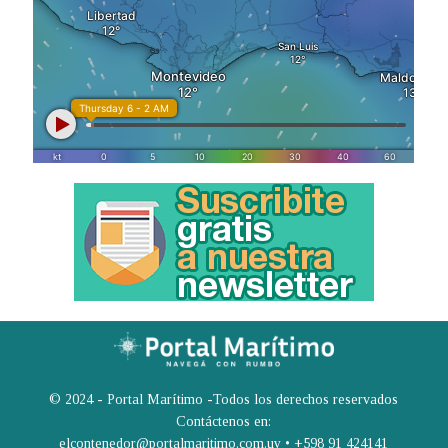
© 2024 - Portal Marítimo -Todos los derechos reservados
Contáctenos en:
elcontenedor@portalmaritimo.com.uy • +598 91 424141