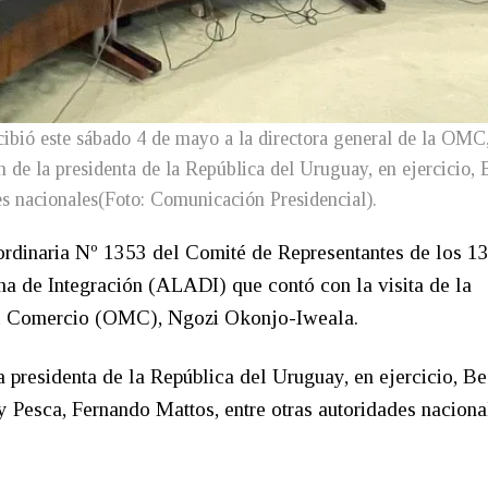
cibió este sábado 4 de mayo a la directora general de la OMC
 de la presidenta de la República del Uruguay, en ejercicio, 
es nacionales(Foto: Comunicación Presidencial).
aordinaria Nº 1353 del Comité de Representantes de los 1
a de Integración (ALADI) que contó con la visita de la
del Comercio (OMC), Ngozi Okonjo-Iweala.
 presidenta de la República del Uruguay, en ejercicio, Be
y Pesca, Fernando Mattos, entre otras autoridades naciona