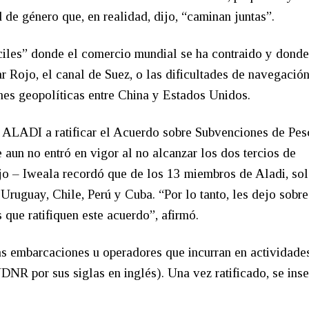
de género que, en realidad, dijo, “caminan juntas”.
áciles” donde el comercio mundial se ha contraido y donde
r Rojo, el canal de Suez, o las dificultades de navegación
es geopolíticas entre China y Estados Unidos.
de ALADI a ratificar el Acuerdo sobre Subvenciones de Pes
un no entró en vigor al no alcanzar los dos tercios de
njo – Iweala recordó que de los 13 miembros de Aladi, so
Uruguay, Chile, Perú y Cuba. “Por lo tanto, les dejo sobre
s que ratifiquen este acuerdo”, afirmó.
as embarcaciones u operadores que incurran en actividade
NR por sus siglas en inglés). Una vez ratificado, se inse