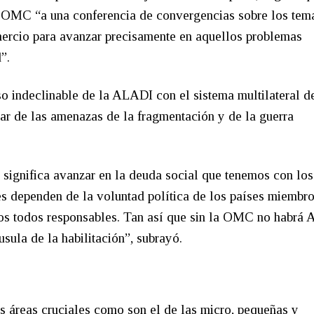
a OMC “a una conferencia de convergencias sobre los tem
omercio para avanzar precisamente en aquellos problemas
”.
o indeclinable de la ALADI con el sistema multilateral d
ar de las amenazas de la fragmentación y de la guerra
 significa avanzar en la deuda social que tenemos con lo
s dependen de la voluntad política de los países miembro
omos todos responsables. Tan así que sin la OMC no habrá
sula de la habilitación”, subrayó.
s áreas cruciales como son el de las micro, pequeñas y