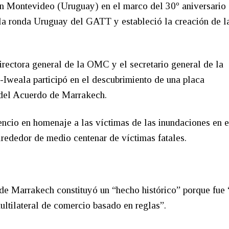
en Montevideo (Uruguay) en el marco del 30º aniversario 
la ronda Uruguay del GATT y estableció la creación de l
directora general de la OMC y el secretario general de la
-Iweala participó en el descubrimiento de una placa
 del Acuerdo de Marrakech.
lencio en homenaje a las víctimas de las inundaciones en e
rededor de medio centenar de víctimas fatales.
de Marrakech constituyó un “hecho histórico” porque fue 
ultilateral de comercio basado en reglas”.