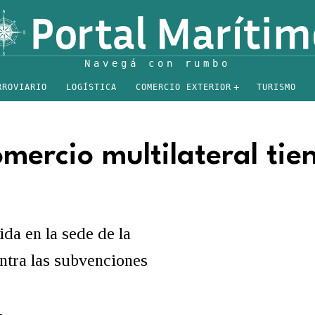
RROVIARIO
LOGÍSTICA
COMERCIO EXTERIOR
TURISMO
mercio multilateral tie
da en la sede de la
ntra las subvenciones