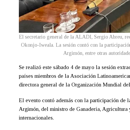
El secretario general de la ALADI, Sergio Abreu, re
Okonjo-Iweala. La sesión contó con la participación
Argimón, entre otras autoridad
Se realizó este sábado 4 de mayo la sesión extr
países miembros de la Asociación Latinoamerican
directora general de la Organización Mundial 
El evento contó además con la participación de la
Argimón, del ministro de Ganadería, Agricultura 
internacionales.