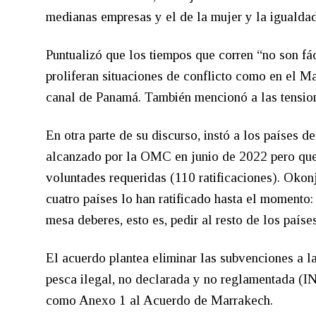
medianas empresas y el de la mujer y la igualdad 
Puntualizó que los tiempos que corren “no son f
proliferan situaciones de conflicto como en el Ma
canal de Panamá. También mencionó a las tension
En otra parte de su discurso, instó a los países 
alcanzado por la OMC en junio de 2022 pero que a
voluntades requeridas (110 ratificaciones). Oko
cuatro países lo han ratificado hasta el momento: 
mesa deberes, esto es, pedir al resto de los paíse
El acuerdo plantea eliminar las subvenciones a l
pesca ilegal, no declarada y no reglamentada (IND
como Anexo 1 al Acuerdo de Marrakech.