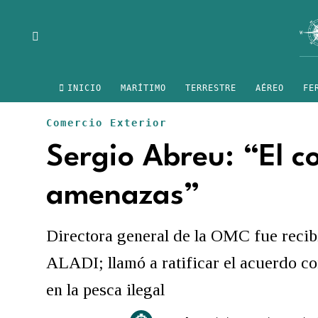
INICIO
MARÍTIMO
TERRESTRE
AÉREO
FE
Comercio Exterior
Sergio Abreu: “El co
amenazas”
Directora general de la OMC fue recibi
ALADI; llamó a ratificar el acuerdo co
en la pesca ilegal