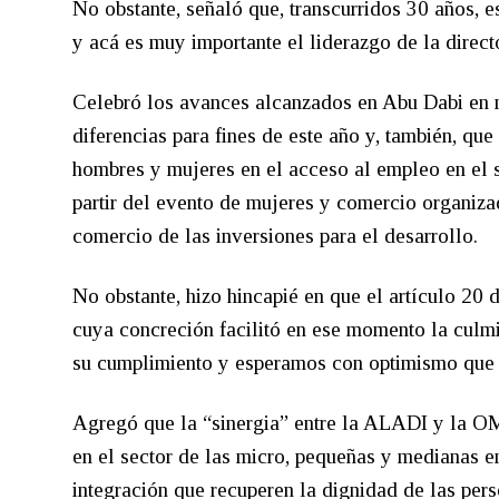
No obstante, señaló que, transcurridos 30 años,
y acá es muy importante el liderazgo de la directo
Celebró los avances alcanzados en Abu Dabi en m
diferencias para fines de este año y, también, qu
hombres y mujeres en el acceso al empleo en el s
partir del evento de mujeres y comercio organiza
comercio de las inversiones para el desarrollo.
No obstante, hizo hincapié en que el artículo 20
cuya concreción facilitó en ese momento la culmi
su cumplimiento y esperamos con optimismo que pu
Agregó que la “sinergia” entre la ALADI y la O
en el sector de las micro, pequeñas y medianas em
integración que recuperen la dignidad de las perso