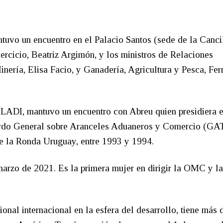
tuvo un encuentro en el Palacio Santos (sede de la Cancil
ercicio, Beatriz Argimón, y los ministros de Relaciones
inería, Elisa Facio, y Ganadería, Agricultura y Pesca, Fe
ALADI, mantuvo un encuentro con Abreu quien presidiera e
rdo General sobre Aranceles Aduaneros y Comercio (GAT
nte la Ronda Uruguay, entre 1993 y 1994.
arzo de 2021. Es la primera mujer en dirigir la OMC y la
onal internacional en la esfera del desarrollo, tiene más 