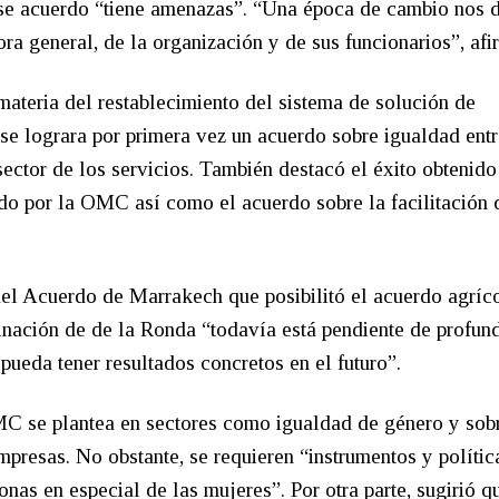
 ese acuerdo “tiene amenazas”. “Una época de cambio nos 
ra general, de la organización y de sus funcionarios”, afi
ateria del restablecimiento del sistema de solución de
e se lograra por primera vez un acuerdo sobre igualdad entr
ector de los servicios. También destacó el éxito obtenido
do por la OMC así como el acuerdo sobre la facilitación 
 del Acuerdo de Marrakech que posibilitó el acuerdo agríco
nación de de la Ronda “todavía está pendiente de profund
eda tener resultados concretos en el futuro”.
MC se plantea en sectores como igualdad de género y sob
presas. No obstante, se requieren “instrumentos y polític
nas en especial de las mujeres”. Por otra parte, sugirió q