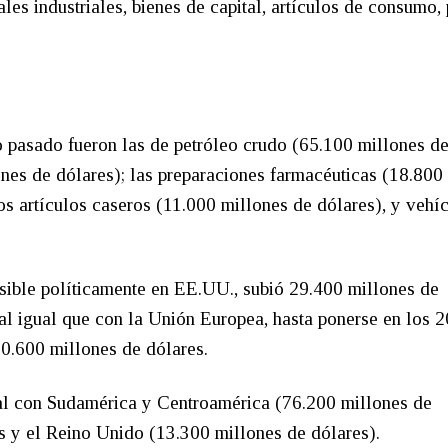
les industriales, bienes de capital, artículos de consumo, 
o pasado fueron las de petróleo crudo (65.100 millones d
ones de dólares); las preparaciones farmacéuticas (18.800
os artículos caseros (11.000 millones de dólares), y vehí
sible políticamente en EE.UU., subió 29.400 millones de
al igual que con la Unión Europea, hasta ponerse en los 
0.600 millones de dólares.
ial con Sudamérica y Centroamérica (76.200 millones de
 y el Reino Unido (13.300 millones de dólares).