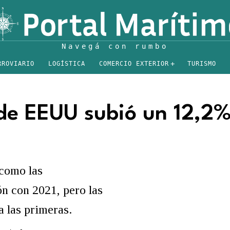
RROVIARIO
LOGÍSTICA
COMERCIO EXTERIOR
TURISMO
l de EEUU subió un 12,2
 como las
n con 2021, pero las
 las primeras.