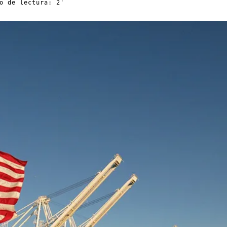
o de lectura: 2'