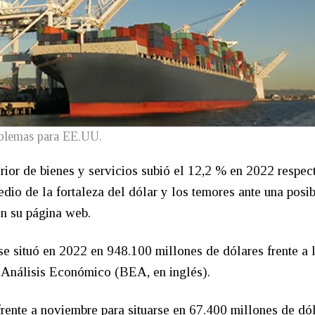
blemas para EE.UU.
rior de bienes y servicios subió el 12,2 % en 2022 respec
dio de la fortaleza del dólar y los temores ante una posib
en su página web.
se situó en 2022 en 948.100 millones de dólares frente a 
 Análisis Económico (BEA, en inglés).
frente a noviembre para situarse en 67.400 millones de dól