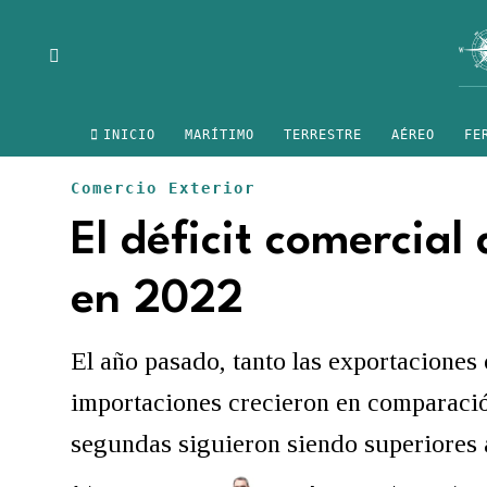
INICIO
MARÍTIMO
TERRESTRE
AÉREO
FE
Comercio Exterior
El déficit comercia
en 2022
El año pasado, tanto las exportaciones
importaciones crecieron en comparació
segundas siguieron siendo superiores a