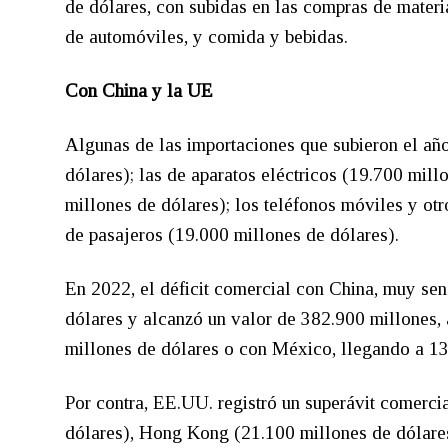
de dólares, con subidas en las compras de materia
de automóviles, y comida y bebidas.
Con China y la UE
Algunas de las importaciones que subieron el añ
dólares); las de aparatos eléctricos (19.700 mill
millones de dólares); los teléfonos móviles y otr
de pasajeros (19.000 millones de dólares).
En 2022, el déficit comercial con China, muy sen
dólares y alcanzó un valor de 382.900 millones, 
millones de dólares o con México, llegando a 13
Por contra, EE.UU. registró un superávit comerc
dólares), Hong Kong (21.100 millones de dólares