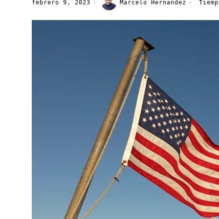
febrero 9, 2023
Marcelo Hernandez
Tiemp