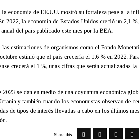
e la economía de EE.UU. mostró su fortaleza pese a la inf
a. En 2022, la economía de Estados Unidos creció un 2,1 %
o anual del país publicado este mes por la BEA.
de las estimaciones de organismos como el Fondo Monetar
 octubre estimó que el país crecería el 1,6 % en 2022. Pa
se crecerá el 1 %, unas cifras que serán actualizadas la
te 2023 se dan en medio de una coyuntura económica glob
crania y también cuando los economistas observan de cer
das de tipos de interés llevadas a cabo en los últimos me
ón.
Share this