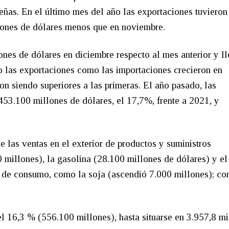
ñas. En el último mes del año las exportaciones tuvieron
lones de dólares menos que en noviembre.
ones de dólares en diciembre respecto al mes anterior y l
o las exportaciones como las importaciones crecieron en
n siendo superiores a las primeras. El año pasado, las
453.100 millones de dólares, el 17,7%, frente a 2021, y
 las ventas en el exterior de productos y suministros
 millones), la gasolina (28.100 millones de dólares) y el
 y de consumo, como la soja (ascendió 7.000 millones); c
 16,3 % (556.100 millones), hasta situarse en 3.957,8 mi