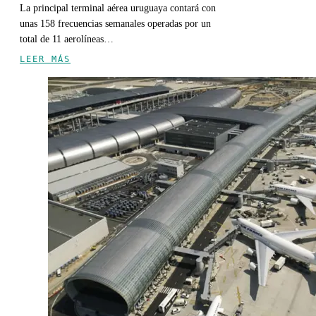
La principal terminal aérea uruguaya contará con
unas 158 frecuencias semanales operadas por un
total de 11 aerolíneas…
LEER MÁS