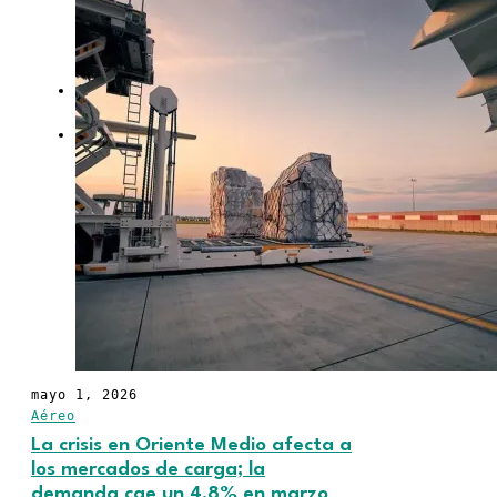
para pequeños
productores
OPINIÓN
CONTACTO
mayo 1, 2026
Aéreo
La crisis en Oriente Medio afecta a
los mercados de carga; la
demanda cae un 4,8% en marzo