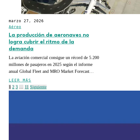
marzo 27, 2026
Aéreo
La producción de aeronaves no
logra cubrir el ritmo de la
demanda
La aviación comercial consigue un récord de 5.200
millones de pasajeros en 2025 según el informe
anual Global Fleet and MRO Market Forecast…
LEER MÁS
1
2
3
…
11
Siguiente