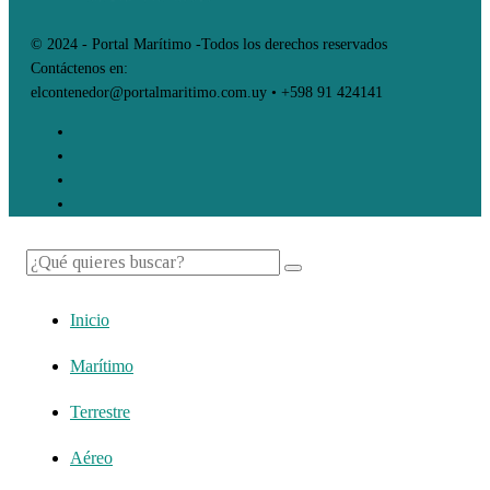
© 2024 - Portal Marítimo -Todos los derechos reservados
Contáctenos en:
elcontenedor@portalmaritimo.com.uy • +598 91 424141
Inicio
Marítimo
Terrestre
Aéreo