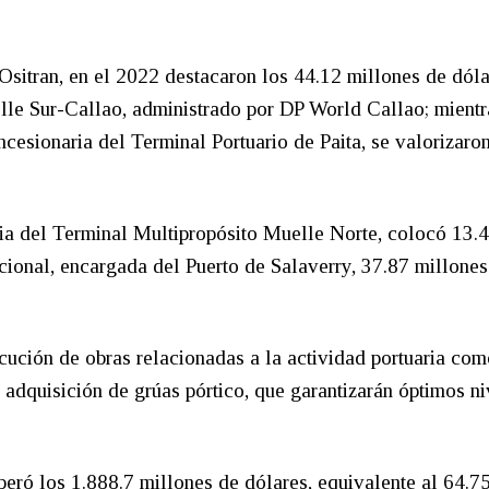
 Ositran, en el 2022 destacaron los 44.12 millones de dóla
le Sur-Callao, administrado por DP World Callao; mientr
cesionaria del Terminal Portuario de Paita, se valorizaro
ia del Terminal Multipropósito Muelle Norte, colocó 13.
cional, encargada del Puerto de Salaverry, 37.87 millones
ecución de obras relacionadas a la actividad portuaria com
 adquisición de grúas pórtico, que garantizarán óptimos ni
peró los 1.888.7 millones de dólares, equivalente al 64.7