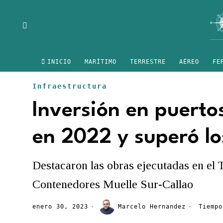
INICIO
MARÍTIMO
TERRESTRE
AÉREO
FE
Infraestructura
Inversión en puert
en 2022 y superó lo
Destacaron las obras ejecutadas en el 
Contenedores Muelle Sur-Callao
enero 30, 2023
Marcelo Hernandez
Tiempo