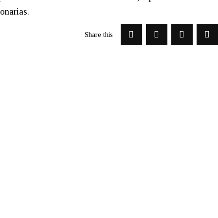
onarias.
Share this