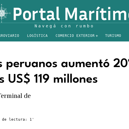
RROVIARIO
LOGÍSTICA
COMERCIO EXTERIOR
TURISMO
os peruanos aumentó 2
s US$ 119 millones
Terminal de
 de lectura: 1'