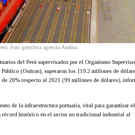
Perú. Foto gentileza agencia Andina.
rtuarios del Perú supervisados por el Organismo Superviso
 Público (Ositran), superaron los 119.2 millones de dólar
o de 20% respecto al 2021 (99 millones de dólares), infor
to de la infraestructura portuaria, vital para garantizar el
écord histórico en el sector no tradicional industrial al