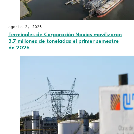
agosto 2, 2026
Terminales de Corporación Navios movilizaron
3,7 millones de toneladas el primer semestre
de 2026