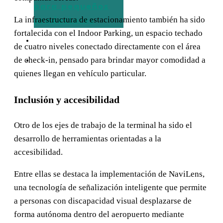
para pequeños
La infraestructura de estacionamiento también ha sido
productores
fortalecida con el Indoor Parking, un espacio techado
OPINIÓN
de cuatro niveles conectado directamente con el área
de check-in, pensado para brindar mayor comodidad a
CONTACTO
quienes llegan en vehículo particular.
Inclusión y accesibilidad
Otro de los ejes de trabajo de la terminal ha sido el
desarrollo de herramientas orientadas a la
accesibilidad.
Entre ellas se destaca la implementación de NaviLens,
una tecnología de señalización inteligente que permite
a personas con discapacidad visual desplazarse de
forma autónoma dentro del aeropuerto mediante