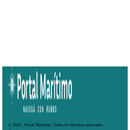
© 2024 - Portal Marítimo -Todos los derechos reservados