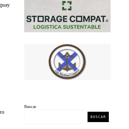
uguay
Buscar
ro
BUSCAR