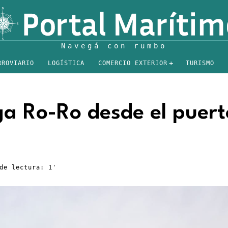
RROVIARIO
LOGÍSTICA
COMERCIO EXTERIOR
TURISMO
ga Ro-Ro desde el puert
de lectura: 1'