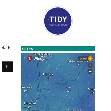
idad:
CLIMA