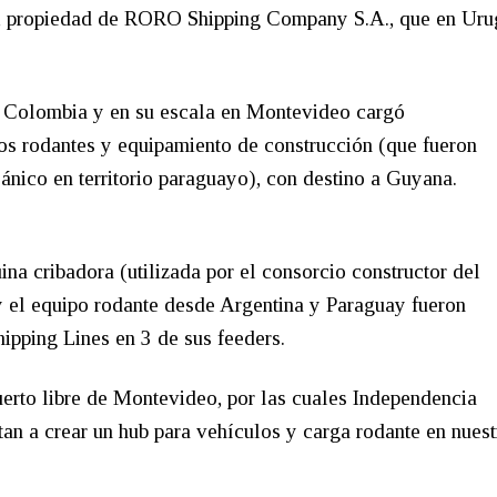
dor, propiedad de RORO Shipping Company S.A., que en Ur
a Colombia y en su escala en Montevideo cargó
s rodantes y equipamiento de construcción (que fueron
eánico en territorio paraguayo), con destino a Guyana.
a cribadora (utilizada por el consorcio constructor del
y el equipo rodante desde Argentina y Paraguay fueron
ipping Lines en 3 de sus feeders.
uerto libre de Montevideo, por las cuales Independencia
n a crear un hub para vehículos y carga rodante en nuest