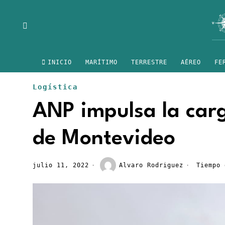
INICIO
MARÍTIMO
TERRESTRE
AÉREO
FE
Logística
ANP impulsa la car
de Montevideo
julio 11, 2022
Alvaro Rodriguez
Tiempo 