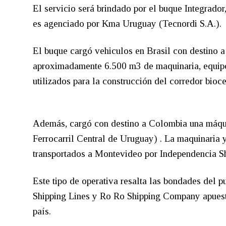
El servicio será brindado por el buque Integra
es agenciado por Kma Uruguay (Tecnordi S.A.).
El buque cargó vehiculos en Brasil con destino 
aproximadamente 6.500 m3 de maquinaria, equipo
utilizados para la construcción del corredor bioc
Además, cargó con destino a Colombia una máquin
Ferrocarril Central de Uruguay) . La maquinaria 
transportados a Montevideo por Independencia Sh
Este tipo de operativa resalta las bondades del p
Shipping Lines y Ro Ro Shipping Company apuesta
país.