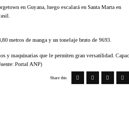
orgetown en Guyana, luego escalará en Santa Marta en
asil.
18,80 metros de manga y un tonelaje bruto de 9693.
os y maquinarias que le permiten gran versatilidad. Capac
uente: Portal ANP)
Share this