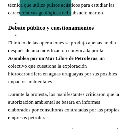
para pequeños
técnica que utiliza pulsos acústicos para estudiar las
productores
características geológicas del subsuelo marino.
OPINIÓN
Debate público y cuestionamientos
CONTACTO
El inicio de las operaciones se produjo apenas un día
después de una movilización convocada por la
Asamblea por un Mar Libre de Petroleras
, un
colectivo que cuestiona la exploración
hidrocarburífera en aguas uruguayas por sus posibles
impactos ambientales.
Durante la protesta, los manifestantes criticaron que la
autorización ambiental se basara en informes
elaborados por consultoras contratadas por las propias
empresas petroleras.