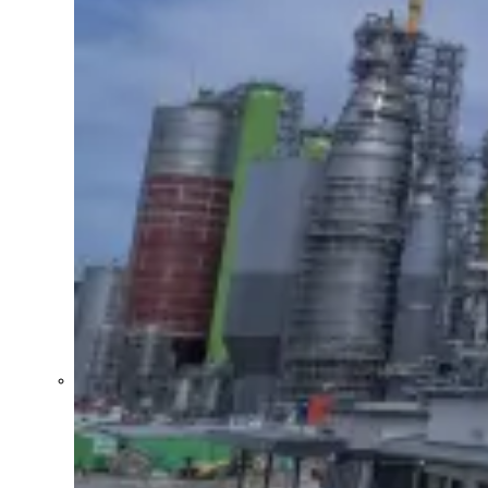
Uruguay XXI
recibirá apoyo