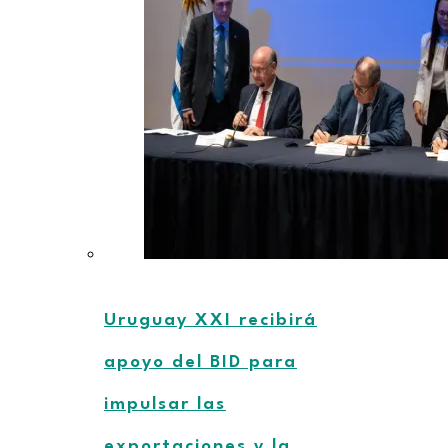
Uruguay XXI recibirá
apoyo del BID para
impulsar las
exportaciones y la