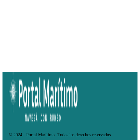
© 2024 - Portal Marítimo -Todos los derechos reservados