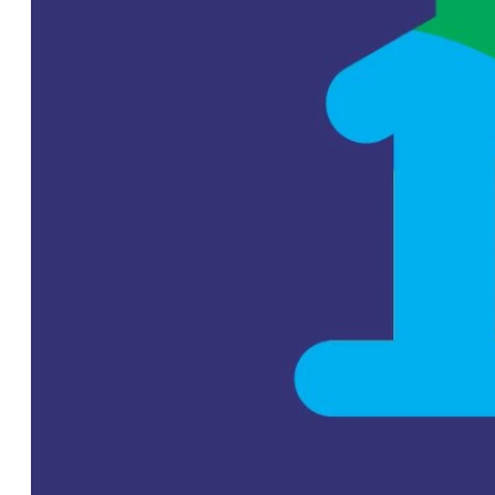
para pequeños
productores
OPINIÓN
CONTACTO