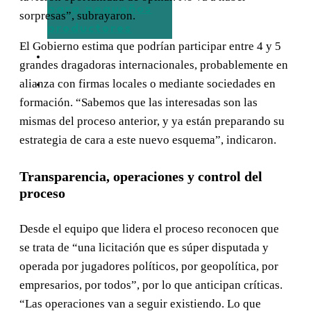
para pequeños
sorpresas”, subrayaron.
productores
El Gobierno estima que podrían participar entre 4 y 5
OPINIÓN
grandes dragadoras internacionales, probablemente en
alianza con firmas locales o mediante sociedades en
CONTACTO
formación. “Sabemos que las interesadas son las
mismas del proceso anterior, y ya están preparando su
estrategia de cara a este nuevo esquema”, indicaron.
Transparencia, operaciones y control del
proceso
Desde el equipo que lidera el proceso reconocen que
se trata de “una licitación que es súper disputada y
operada por jugadores políticos, por geopolítica, por
empresarios, por todos”, por lo que anticipan críticas.
“Las operaciones van a seguir existiendo. Lo que