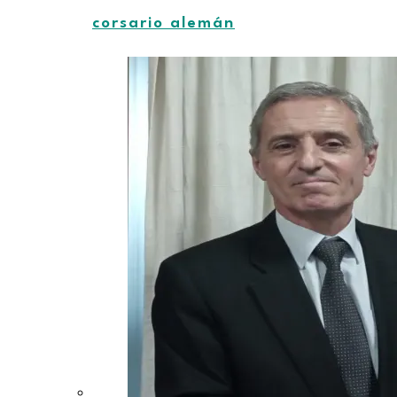
corsario alemán