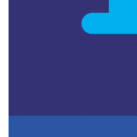
para pequeños
productores
OPINIÓN
CONTACTO