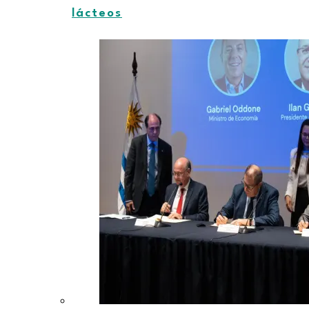
lácteos