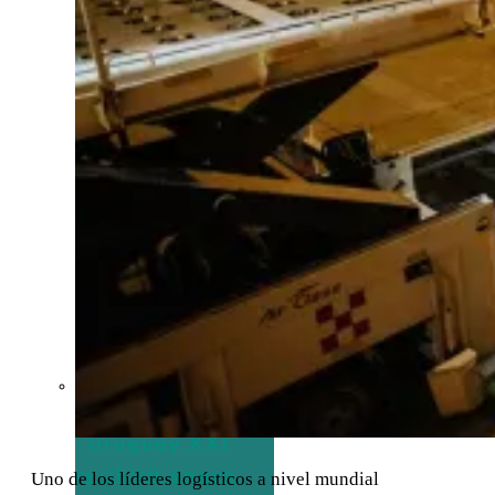
Uruguay XXI
recibirá apoyo
Uno de los líderes logísticos a nivel mundial