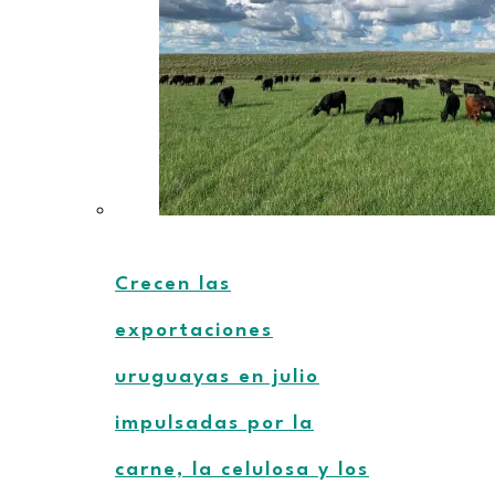
Crecen las
exportaciones
uruguayas en julio
impulsadas por la
carne, la celulosa y los