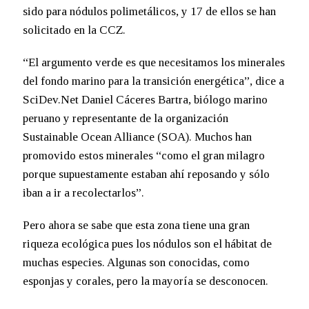
sido para nódulos polimetálicos, y 17 de ellos se han
solicitado en la CCZ.
“El argumento verde es que necesitamos los minerales
del fondo marino para la transición energética”, dice a
SciDev.Net Daniel Cáceres Bartra, biólogo marino
peruano y representante de la organización
Sustainable Ocean Alliance (SOA). Muchos han
promovido estos minerales “como el gran milagro
porque supuestamente estaban ahí reposando y sólo
iban a ir a recolectarlos”.
Pero ahora se sabe que esta zona tiene una gran
riqueza ecológica pues los nódulos son el hábitat de
muchas especies. Algunas son conocidas, como
esponjas y corales, pero la mayoría se desconocen.