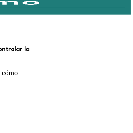
ontrolar la
re cómo