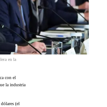
lera en la
ca con el
ue la industria
dólares (el