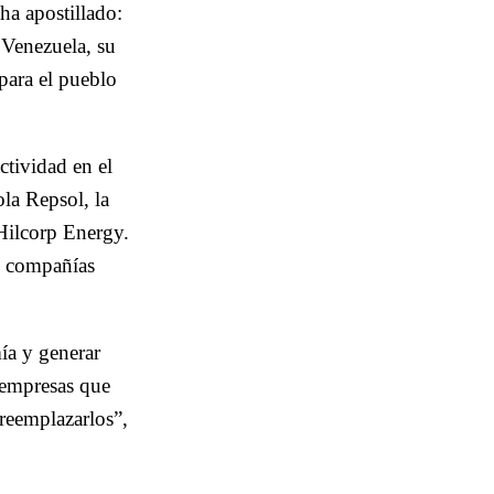
ha apostillado:
 Venezuela, su
 para el pueblo
ctividad en el
la Repsol, la
Hilcorp Energy.
s compañías
mía y generar
 empresas que
 reemplazarlos”,