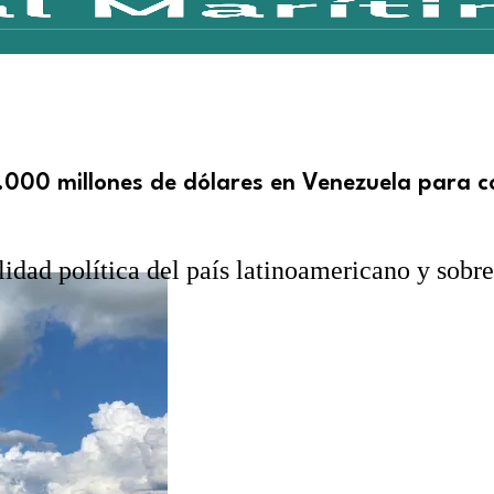
0.000 millones de dólares en Venezuela para c
lidad política del país latinoamericano y sob