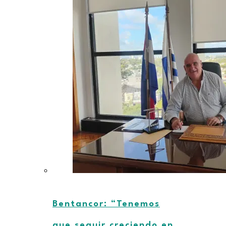
Bentancor: “Tenemos
que seguir creciendo en