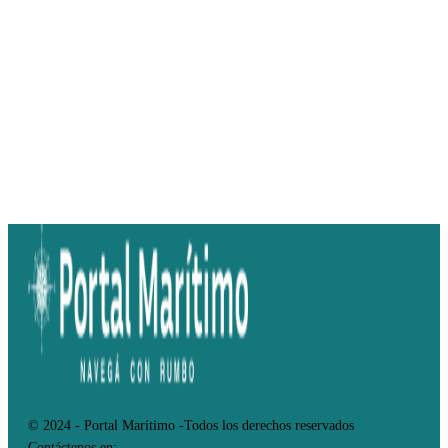
© 2024 - Portal Marítimo -Todos los derechos reservados
Contáctenos en: