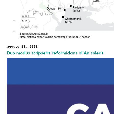
para pequeños
productores
OPINIÓN
CONTACTO
agosto 28, 2018
Duo modus scripserit reformidans id An soleat