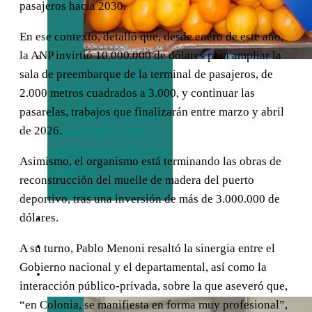
pasajeros hacia 2030.
En ese contexto, detalló que, desde enero de este año,
la ANP invirtió 10.000.000 de dólares para ampliar la
sala de preembarque de la terminal de pasajeros, de
2.000 metros cuadrados a 3.000, y continuar las
EEUU exceptúa
pasarelas, trabajos que finalizarán entre marzo y abril
al 77,5% de las
de 2026.
exportaciones
uruguayas de los
Asimismo, el organismo está terminando las obras de
nuevos
reconstrucción del muelle de madera del puerto
aranceles
deportivo, tras una inversión de más de 3.000.000 de
dólares.
TURISMO
EMPRESAS
A su turno, Pablo Menoni resaltó la sinergia entre el
Gobierno nacional y el departamental, así como la
ENTREVISTAS
interacción público-privada, sobre la que aseveró que,
“en Colonia, se manifiesta en forma muy profesional”,