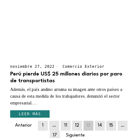
noviembre 27, 2022
Comercio Exterior
Perú pierde US$ 25 millones diarios por paro
de transportistas
Además, el país andino arruina su imagen ante otros países a
causa de esta medida de los trabajadores, denunció el sector
empresarial.…
LEER MÁS
Anterior
1
…
11
12
13
14
15
…
17
Siguiente