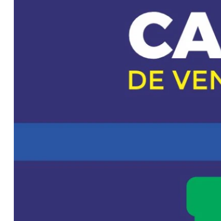
para pequeños
productores
OPINIÓN
CONTACTO