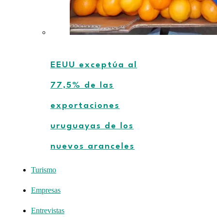
EEUU exceptúa al
77,5% de las
exportaciones
uruguayas de los
nuevos aranceles
Turismo
Empresas
Entrevistas