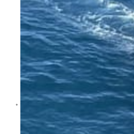
Uruguay XXI
recibirá apoyo