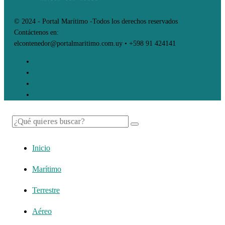
© 2024 - Portal Marítimo -Todos los derechos reservados
Contáctenos en:
elcontenedor@portalmaritimo.com.uy • +598 91 424141
Inicio
Marítimo
Terrestre
Aéreo