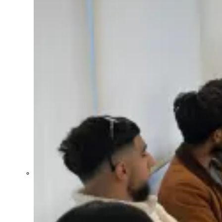
Uruguay XXI
recibirá apoyo