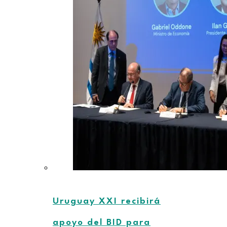
Uruguay XXI recibirá
apoyo del BID para