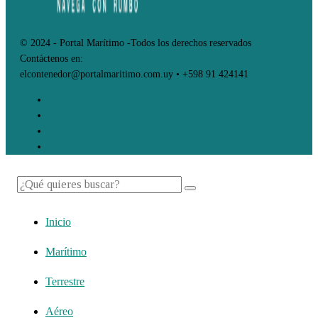
© 2024 - Portal Marítimo -Todos los derechos reservados
Contáctenos en:
elcontenedor@portalmaritimo.com.uy • +598 91 424141
Inicio
Marítimo
Terrestre
Aéreo