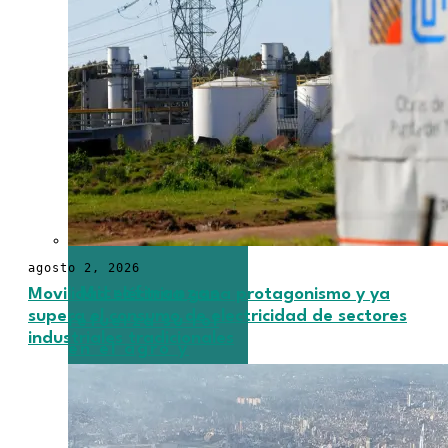
agosto 2, 2026
Microfinanzas
Movilidad eléctrica gana protagonismo y ya
supera el consumo de electricidad de sectores
refuerza su rol
industriales tradicionales
en el agro y
apunta a
soluciones
estructurales