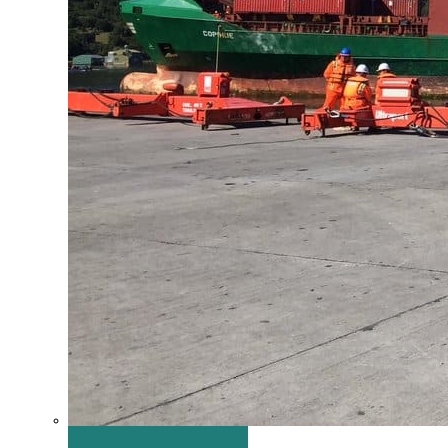
los lácteos