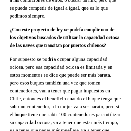
a las condiciones de ellos, o buscar un mix, pero que
se pueda competir de igual a igual, que es lo que
pedimos siempre.
¿Con este proyecto de ley se podría cumplir uno de
los objetivos buscados de utilizar la capacidad ociosa
de las naves que transitan por puertos chilenos?
Por supuesto se podría ocupar alguna capacidad
ociosa, pero esa capacidad ociosa es limitada y en
estos momentos se dice que puede ser más barata,
pero esos buques también una vez que tomen
contenedores, van a tener que pagar impuestos en
Chile, entonces el beneficio cuando el buque tenga que
subir un contenedor, a lo mejor va a ser barato, pero si
el buque tiene que subir 100 contenedores para utilizar
su capacidad ociosa, va a tener que estar más tiempo,
va a tener que pagar más muellaje, va a tener que