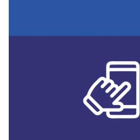
para pequeños
productores
OPINIÓN
CONTACTO