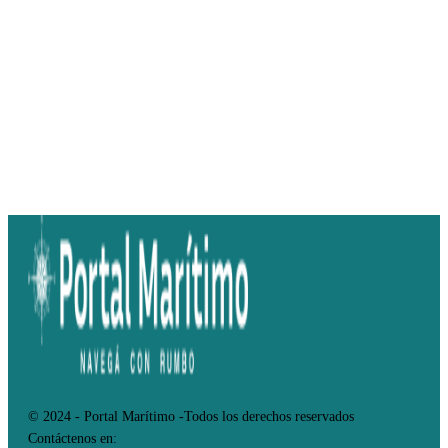
© 2024 - Portal Marítimo -Todos los derechos reservados
Contáctenos en: