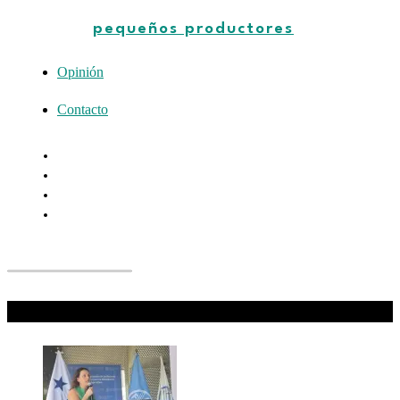
pequeños productores
Opinión
Contacto
Don't Miss