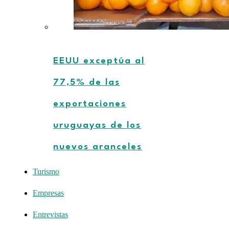
EEUU exceptúa al
77,5% de las
exportaciones
uruguayas de los
nuevos aranceles
Turismo
Empresas
Entrevistas