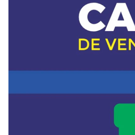
Bentancor:
“Tenemos que