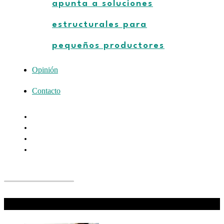
apunta a soluciones
estructurales para
pequeños productores
Opinión
Contacto
Don't Miss