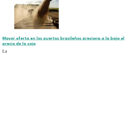
Mayor oferta en los puertos brasileños presiona a la baja el
precio de la soja
La