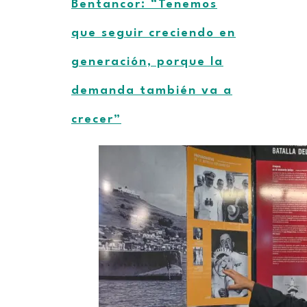
Bentancor: “Tenemos
que seguir creciendo en
generación, porque la
demanda también va a
crecer”