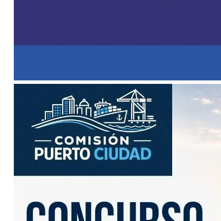
para pequeños
productores
OPINIÓN
CONTACTO