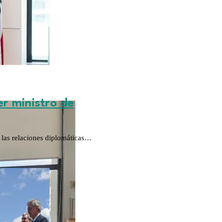
er ministro de
 las relaciones diplomáticas…