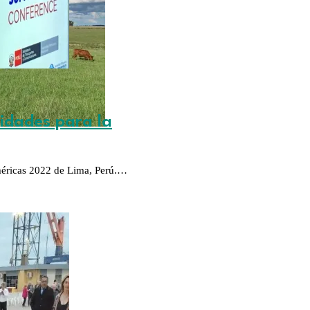
nidades para la
Américas 2022 de Lima, Perú.…